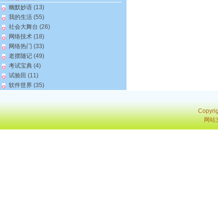
幽默妙语
(13)
我的生活
(55)
社会大舞台
(26)
网络技术
(18)
网络热门
(33)
老摆随记
(49)
考试宝典
(4)
试验田
(11)
软件世界
(35)
Copyri
网站