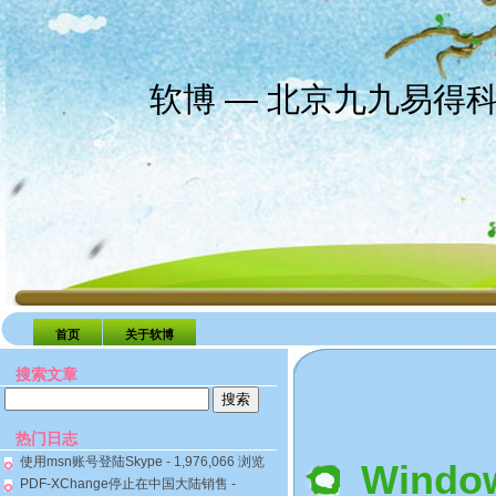
软博 — 北京九九易得
首页
关于软博
搜索文章
搜
索：
热门日志
使用msn账号登陆Skype
- 1,976,066 浏览
Wind
PDF-XChange停止在中国大陆销售
-