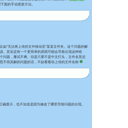
到下面的手动更新方法。
，比如“无法将上传的文件移动至”某某文件夹。这个问题的解
误。其实还有一个更简单的原因可能会导致出现这种错
个问题，屡试不爽。但是只要不是中文打头，文件名里还
种百思不得其解的问题的话，不妨看看你上传的文件名称
正确显示，也不知道是因为修改了哪里导致问题的出现。