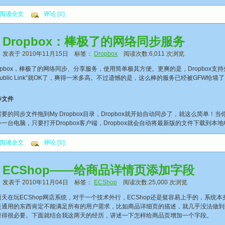
阅读全文
评论 [0]
Dropbox：棒极了的网络同步服务
发表于 2010年11月15日 标签：
Dropbox
阅读次数:6,011 次浏览
box，棒极了的网络同步、分享服务，使用简单极其方便。更爽的是，Dropbox支持
y Public Link”就OK了，爽得一米多高。不过遗憾的是，这么棒的服务已经被GFW给
步文件
同步文件拖到My Dropbox目录，Dropbox就开始自动同步了，就这么简单
一台电脑，只要打开Dropbox客户端，Dropbox就会自动将最新版的文件下载到
阅读全文
评论 [0]
ECShop——给商品详情页添加字段
发表于 2010年11月04日 标签：
ECShop
阅读次数:25,000 次浏览
在玩ECShop网店系统，对于一个技术外行，ECShop还是挺容易上手的，系统
是通用的东西肯定不能满足所有的用户需求，比如商品详细页的描述，就几乎没法做到
显得很必要。下面就结合我这两天的经历，讲述一下怎样给商品页增加一个字段。