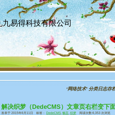
京九九易得科技有限公司
‘网络技术’ 分类日志存
解决织梦（DedeCMS）文章页右栏变
发表于 2015年6月11日 标签：
DedeCMS
,
畅言
,
织梦
阅读次数:6,353 次浏览