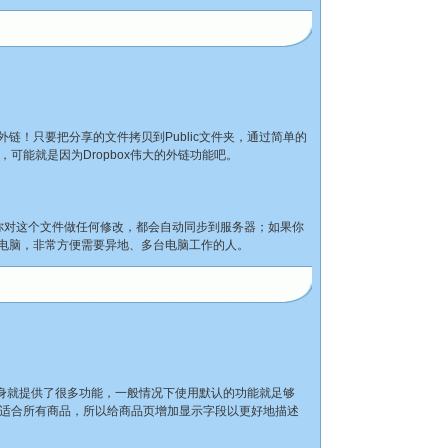
外链！只要把分享的文件拷贝到Public文件夹，通过简单的
墙了，可能就是因为Dropbox伟大的外链功能吧。
！当你对这个文件做任何修改，都会自动同步到服务器；如果你
本地电脑，非常方便需要异地、多台电脑工作的人。
本身就提供了很多功能，一般情况下使用默认的功能就足够
适合所有商品，所以给商品页增加显示字段以更好地描述