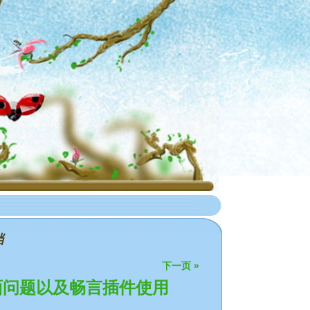
档
下一页 »
下面问题以及畅言插件使用