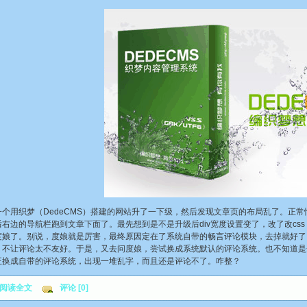
一个用织梦（DedeCMS）搭建的网站升了一下级，然后发现文章页的布局乱了。正
右边的导航栏跑到文章下面了。最先想到是不是升级后div宽度设置变了，改了改cs
度娘了。别说，度娘就是厉害，最终原因定在了系统自带的畅言评论模块，去掉就好了
，不让评论太不友好。于是，又去问度娘，尝试换成系统默认的评论系统。也不知道是
正换成自带的评论系统，出现一堆乱字，而且还是评论不了。咋整？
阅读全文
评论 [0]