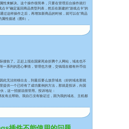
属性来解决。这个操作很简单，只要在管理后台操作就行
戏点卡”确定返回商品类型列表，然后在新建的“游戏点卡”的
）。通过这样操作之后，再增加新商品的时候，就可以在“商品
的属性描述（图6）。
际接轨了。正赶上现在国家死命折腾个人网站，域名也不
等一系列的恶心事情，管理也方便，交钱现在都有外币信
因此无法转移出去，到最后要么放弃域名（好的域名那就
里提供一个已经有了成功案例的方法，那就是投诉，向国
家伙，这一招据说很管用。投诉地址：
朋友有点帮助。我自己没有验证过，因为我的域名、主机都
e Tags插件不能使用的问题