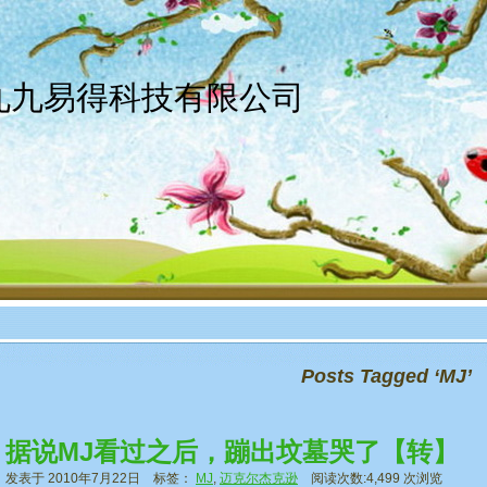
京九九易得科技有限公司
Posts Tagged ‘MJ’
据说MJ看过之后，蹦出坟墓哭了【转】
发表于 2010年7月22日 标签：
MJ
,
迈克尔杰克逊
阅读次数:4,499 次浏览