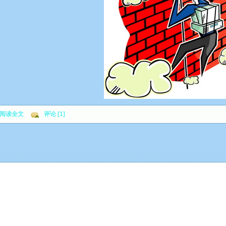
阅读全文
评论 [1]