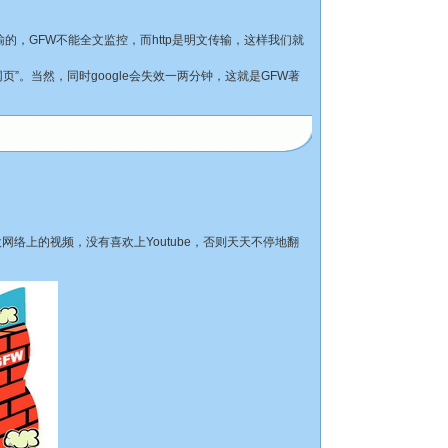
传输的，GFW不能全文监控，而http是明文传输，这样我们就
页”。当然，同时google会失效一两分钟，这就是GFW著
上的视频，没有喜欢上Youtube，否则天天不停地翻