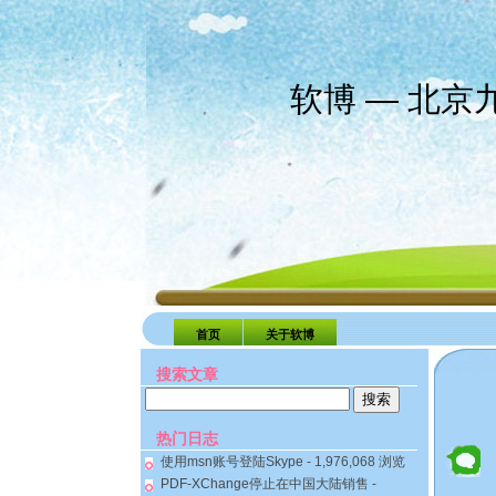
软博 — 北
首页
关于软博
搜索文章
搜
索：
热门日志
使用msn账号登陆Skype
- 1,976,068 浏览
PDF-XChange停止在中国大陆销售
-