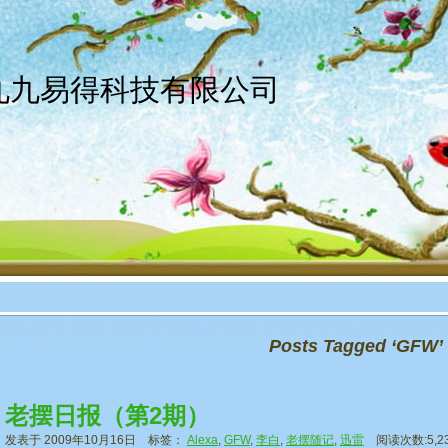
京九九易得科技有限公司
Posts Tagged ‘GFW’
老摆日报（第2期）
发表于 2009年10月16日 标签：
Alexa
,
GFW
,
李白
,
老摆随记
,
迅雷
阅读次数:5,2