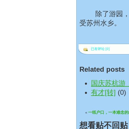
除了游园，去
受苏州水乡。
已有评论 [0]
Related posts
国庆苏杭游
有才[转]
(0)
一纸户口，一本难念的
«
想看贴不回贴