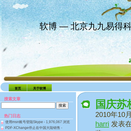
软博 — 北京九九易得
首页
关于软博
搜索文章
国庆苏
搜
索：
2010年10
热门日志
使用msn账号登陆Skype
- 1,976,067 浏览
harri
发表
PDF-XChange停止在中国大陆销售
-