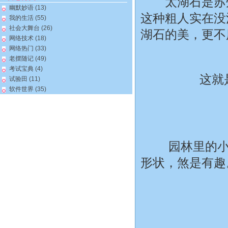
太湖石是苏州
幽默妙语
(13)
这种粗人实在没
我的生活
(55)
社会大舞台
(26)
湖石的美，更不用
网络技术
(18)
网络热门
(33)
老摆随记
(49)
考试宝典
(4)
这就
试验田
(11)
软件世界
(35)
园林里的小道
形状，煞是有趣