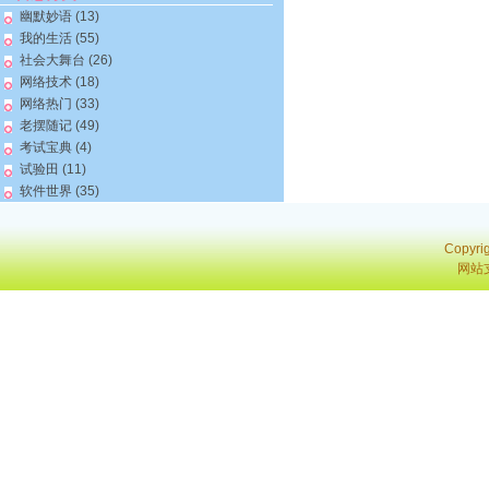
幽默妙语
(13)
我的生活
(55)
社会大舞台
(26)
网络技术
(18)
网络热门
(33)
老摆随记
(49)
考试宝典
(4)
试验田
(11)
软件世界
(35)
Copyri
网站