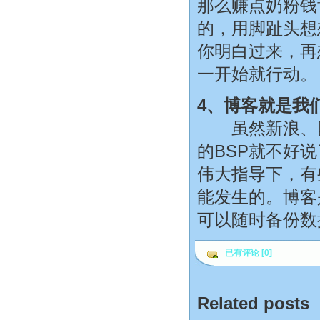
那么赚点奶粉钱
的，用脚趾头想
你明白过来，再
一开始就行动。
4、博客就是我
虽然新浪、网
的BSP就不好
伟大指导下，有
能发生的。博客
可以随时备份数
已有评论 [0]
Related posts