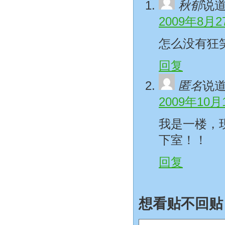
秋郁
说
2009年8月2
怎么没有狂
回复
匿名
说
2009年10月
我是一楼，
下室！！
回复
想看贴不回贴