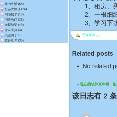
我的生活
(55)
1、租房、买
社会大舞台
(26)
2、一根细细
网络技术
(18)
网络热门
(33)
3、学习下水
老摆随记
(49)
考试宝典
(4)
已有评论 [2]
试验田
(11)
软件世界
(35)
Related posts
No related p
现在的软件真牛啊，把
«
该日志有 2 