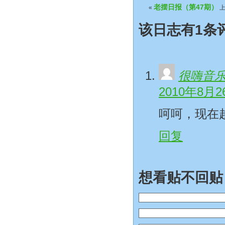
老摆日报（第47期）
«
上
该日志有1条
很嗨音
2010年8月2
呵呵，现在
回复
想看贴不回贴