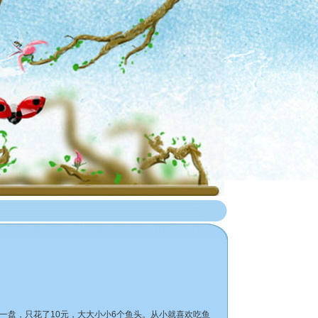
盘，只花了10元，大大小小6个鱼头。从小就喜欢吃鱼