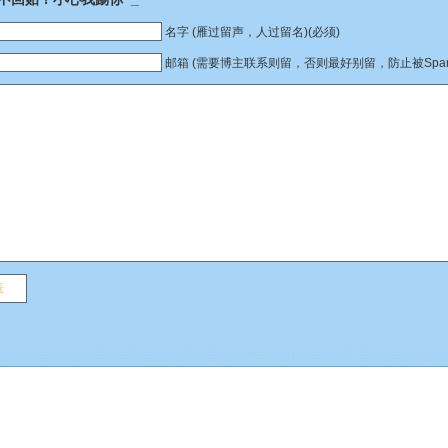
名字 (雁过留声，人过留名)(必须)
邮箱 (需要博主联系则留，否则最好别留，防止被Spam