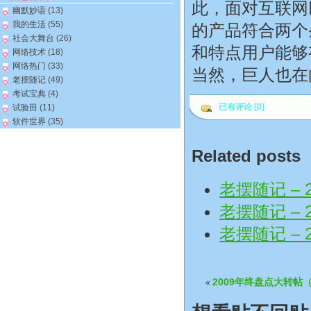
此，面对互联网
幽默妙语
(13)
我的生活
(55)
的产品符合两个
社会大舞台
(26)
和特点用户能够
网络技术
(18)
网络热门
(33)
当然，巨人也在
老摆随记
(49)
考试宝典
(4)
已有评论 [0]
试验田
(11)
软件世界
(35)
Related posts
老摆随记 – 2
老摆随记 – 2
老摆随记 – 2
2009年终盘点大转
«