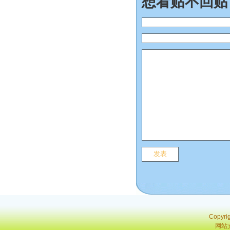
想看贴不回贴
Copyri
网站